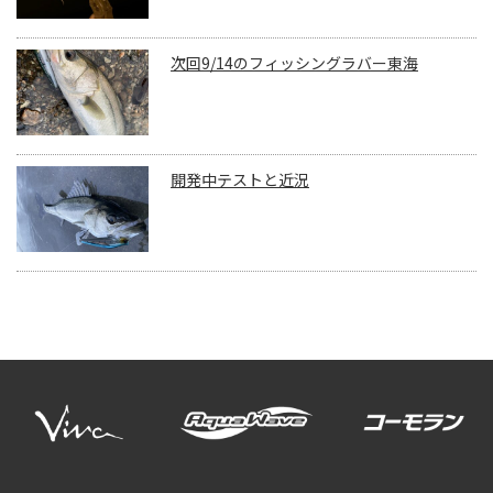
次回9/14のフィッシングラバー東海
開発中テストと近況