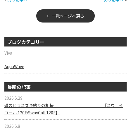
一覧ページへ戻る
ブログカテゴリー
Viva
AquaWave
最新の記事
2026.5.29
磯のヒラスズキ釣りの相棒 【スウェイ
コール 120F/SwayCall 120F】
2026.5.8