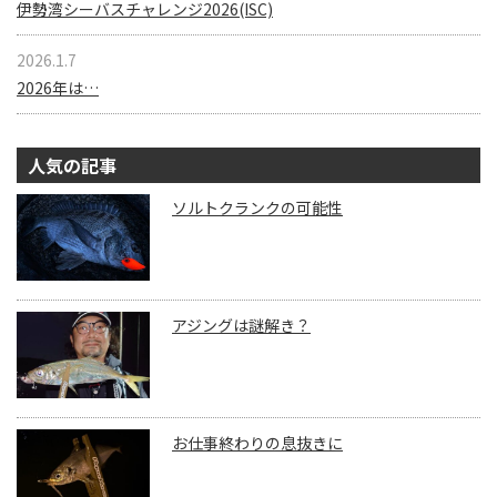
伊勢湾シーバスチャレンジ2026(ISC)
2026.1.7
2026年は…
人気の記事
ソルトクランクの可能性
アジングは謎解き？
お仕事終わりの息抜きに