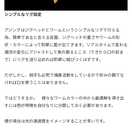
シンプルなリグ設定
アジングはジグヘッドとワームというシンプルなリグで行える
為、簡単であると言える反面、ジグヘッドの重さやワームの形
状・カラーによって釣果に差が出てきます。リアルタイムで変わる
潮流の変化にアジャストして魚の居るところ（できたら口の前ま
で）にリグを送り込めれば釣果に結びつくはずです。
だがしかし、相手も必死で捕食活動をしているので好みの餌でな
ければ口を使うことはありません。
ではどうするか。 様々なワームカラーの中から最適解を導き出
すには色の特徴を自分なりに分類しておく必要があります。
僕の場合は光の透過度をイメージすることが多いです。