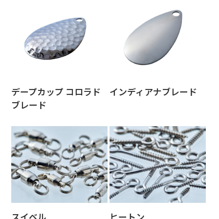
デープカップ コロラド
インディアナブレード
ブレード
スイベル
ヒートン