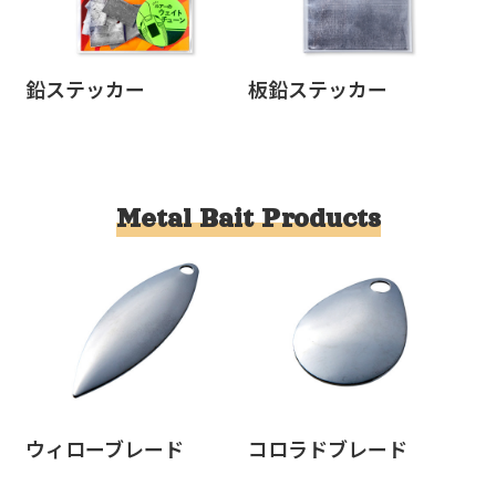
鉛ステッカー
板鉛ステッカー
Metal Bait Products
ウィローブレード
コロラドブレード