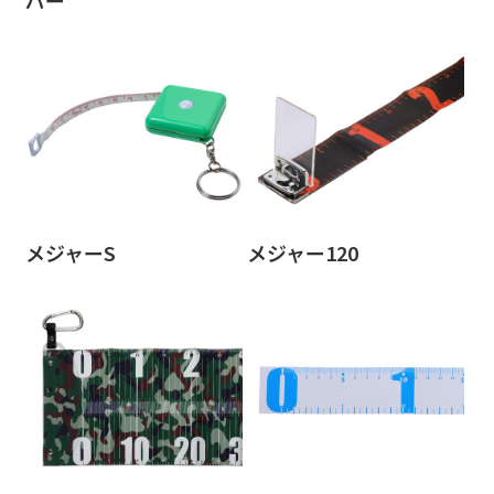
パー
メジャーS
メジャー120