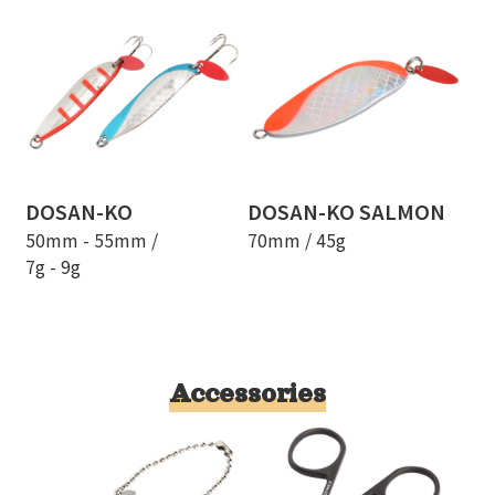
DOSAN-KO
DOSAN-KO SALMON
50mm - 55mm /
70mm / 45g
7g - 9g
Accessories