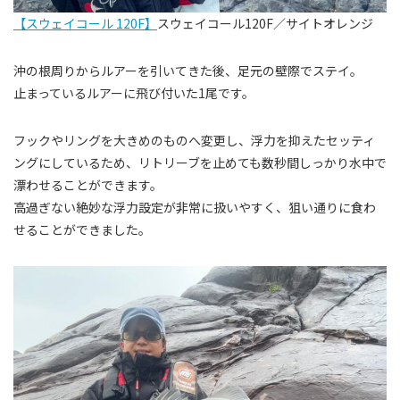
【スウェイコール 120F】
スウェイコール120F／サイトオレンジ
沖の根周りからルアーを引いてきた後、足元の壁際でステイ。
止まっているルアーに飛び付いた1尾です。
フックやリングを大きめのものへ変更し、浮力を抑えたセッティ
ングにしているため、リトリーブを止めても数秒間しっかり水中で
漂わせることができます。
高過ぎない絶妙な浮力設定が非常に扱いやすく、狙い通りに食わ
せることができました。