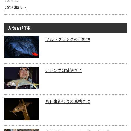
2026.1.7
2026年は…
人気の記事
ソルトクランクの可能性
アジングは謎解き？
お仕事終わりの息抜きに