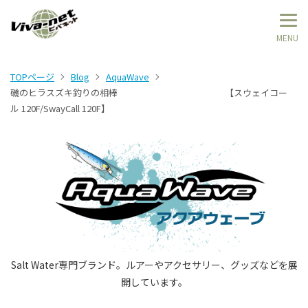
TOPページ
Blog
AquaWave
磯のヒラスズキ釣りの相棒 【スウェイコー
ル 120F/SwayCall 120F】
Salt Water専門ブランド。ルアーやアクセサリー、グッズなどを展
開しています。