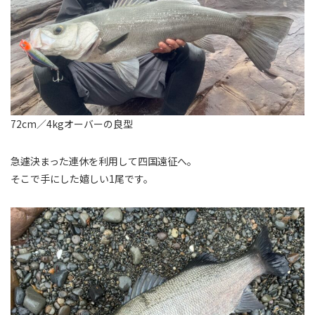
72cm／4kgオーバーの良型
急遽決まった連休を利用して四国遠征へ。
そこで手にした嬉しい1尾です。