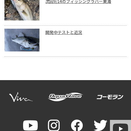
次回9/14のフィッシングラバー東海
開発中テストと近況