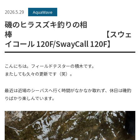
2026.5.29
AquaWave
磯のヒラスズキ釣りの相
棒 【スウェ
イコール 120F/SwayCall 120F】
こんにちは。フィールドテスターの積木です。
またしても久々の更新です（笑）。
最近は近場のシーバスへ行く時間がなかなか取れず、休日は磯釣
りばかり楽しんでいます。