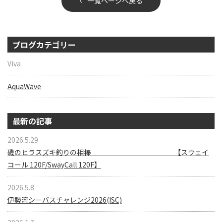
一覧ページへ戻る
ブログカテゴリー
Viva
AquaWave
最新の記事
2026.5.29
磯のヒラスズキ釣りの相棒 【スウェイ
コール 120F/SwayCall 120F】
2026.5.8
伊勢湾シーバスチャレンジ2026(ISC)