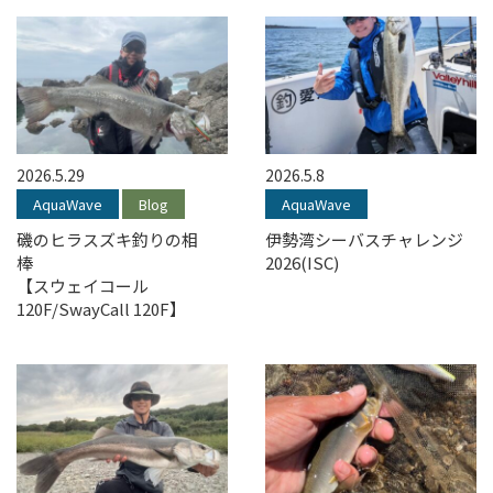
2026.5.29
2026.5.8
AquaWave
Blog
AquaWave
磯のヒラスズキ釣りの相
伊勢湾シーバスチャレンジ
棒
2026(ISC)
【スウェイコール
120F/SwayCall 120F】