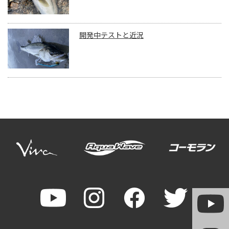
開発中テストと近況