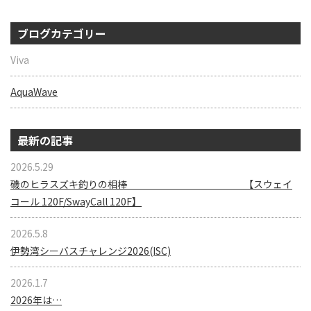
ブログカテゴリー
Viva
AquaWave
最新の記事
2026.5.29
磯のヒラスズキ釣りの相棒 【スウェイ
コール 120F/SwayCall 120F】
2026.5.8
伊勢湾シーバスチャレンジ2026(ISC)
2026.1.7
2026年は…