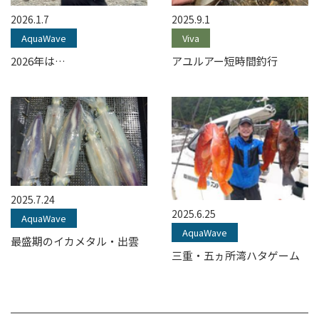
2026.1.7
2025.9.1
AquaWave
Viva
2026年は…
アユルアー短時間釣行
2025.7.24
2025.6.25
AquaWave
AquaWave
最盛期のイカメタル・出雲
三重・五ヵ所湾ハタゲーム