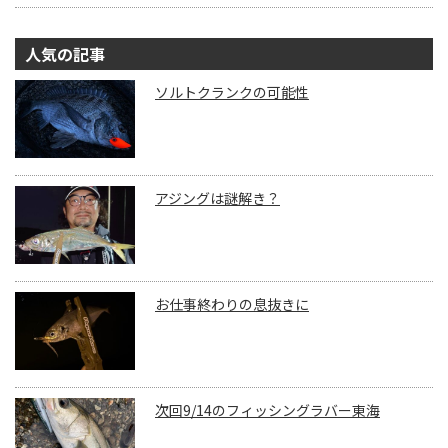
人気の記事
ソルトクランクの可能性
アジングは謎解き？
お仕事終わりの息抜きに
次回9/14のフィッシングラバー東海