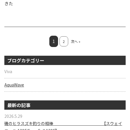
きた
1
2
次へ »
ブログカテゴリー
Viva
AquaWave
最新の記事
2026.5.29
磯のヒラスズキ釣りの相棒 【スウェイ