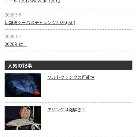
コール 120F/SwayCall 120F】
2026.5.8
伊勢湾シーバスチャレンジ2026(ISC)
2026.1.7
2026年は…
人気の記事
ソルトクランクの可能性
アジングは謎解き？