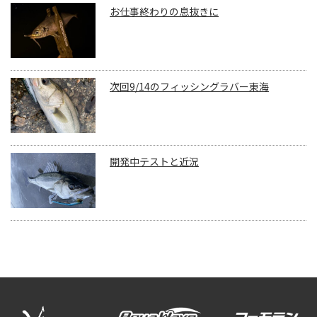
お仕事終わりの息抜きに
次回9/14のフィッシングラバー東海
開発中テストと近況