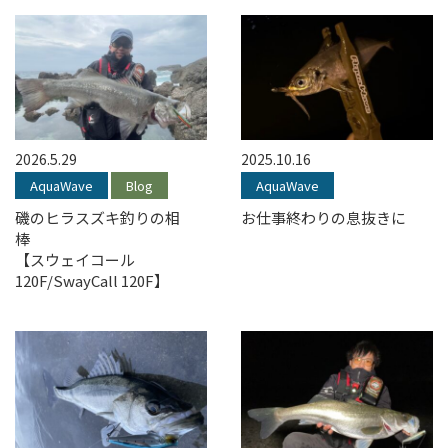
2026.5.29
2025.10.16
AquaWave
Blog
AquaWave
磯のヒラスズキ釣りの相
お仕事終わりの息抜きに
棒
【スウェイコール
120F/SwayCall 120F】