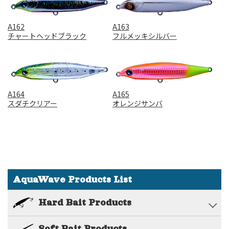
A162
A163
チャートヘッドブラック
フルメッキシルバー
A164
A165
スダチクリアー
オレンジサンバ
AquaWave Products List
Hard Bait Products
Soft Bait Products