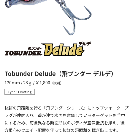
Tobunder Delude（飛ブンダー デルデ）
120mm / 28ｇ / ￥1,800
（税別）
Type : Floating
抜群の飛距離を誇る『飛ブンダーシリーズ』にトップウォータープ
ラグが仲間入り。遥か沖で水面を意識しているターゲットを手中
にするため、前後異なる断面形状のボディが空気抵抗を抑え、後
方重心のウエイト配置を伴って抜群の飛距離を稼ぎ出します。