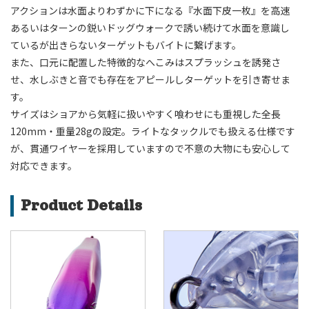
アクションは水面よりわずかに下になる『水面下皮一枚』を高速
あるいはターンの鋭いドッグウォークで誘い続けて水面を意識し
ているが出きらないターゲットもバイトに繋げます。
また、口元に配置した特徴的なへこみはスプラッシュを誘発さ
せ、水しぶきと音でも存在をアピールしターゲットを引き寄せま
す。
サイズはショアから気軽に扱いやすく喰わせにも重視した全長
120mm・重量28gの設定。ライトなタックルでも扱える仕様です
が、貫通ワイヤーを採用していますので不意の大物にも安心して
対応できます。
Product Details