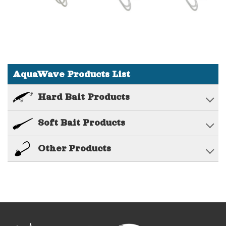
AquaWave Products List
Hard Bait Products
Soft Bait Products
Other Products