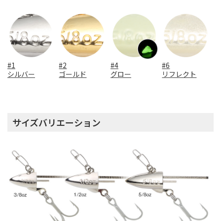
#1
#2
#4
#6
シルバー
ゴールド
グロー
リフレクト
サイズバリエーション