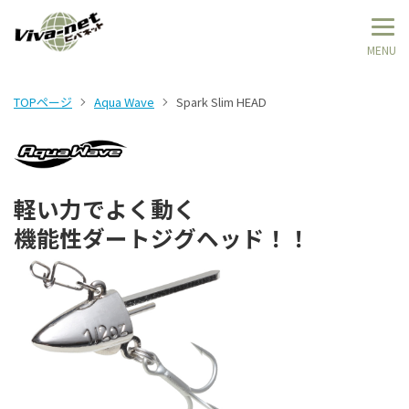
TOPページ
Aqua Wave
Spark Slim HEAD
軽い力でよく動く
機能性ダートジグヘッド！！