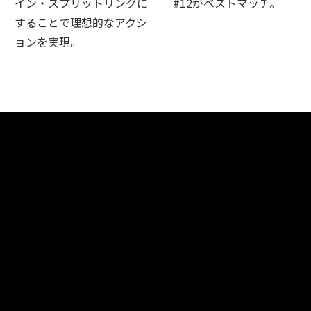
イン・スプリットリングに
#12がベストマッチ。
することで理想的なアクシ
ョンを実現。