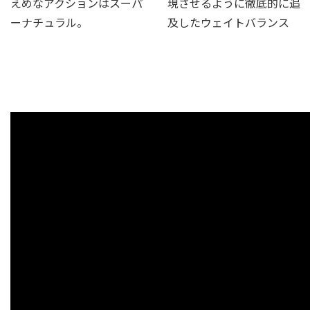
えめなアクションはスーパ
現させるように徹底的に追
ーナチュラル。
及したウェイトバランス