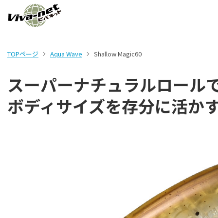
TOPページ
Aqua Wave
Shallow Magic60
スーパーナチュラルロール
ボディサイズを存分に活か