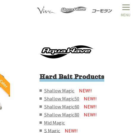
Color
Hard Bait Products
Shallow Magic
NEW!!
Shallow Magic50
NEW!!
Shallow Magic60
NEW!!
Shallow Magic80
NEW!!
Mid Magic
S Magic
NEW!!