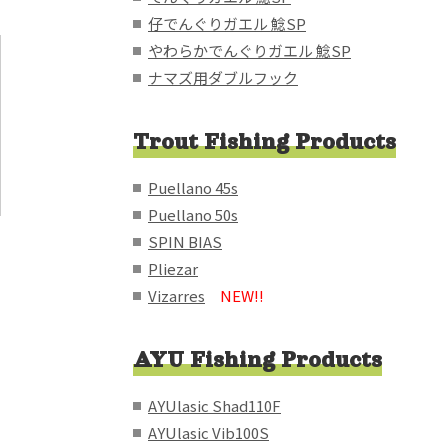
仔でんぐりガエル 鯰SP
やわらかでんぐりガエル 鯰SP
ナマズ用ダブルフック
Trout Fishing Products
Puellano 45s
Puellano 50s
SPIN BIAS
Pliezar
Vizarres
NEW!!
AYU Fishing Products
AYUlasic Shad110F
AYUlasic Vib100S