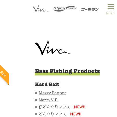
 Size
Bass Fishing Products
Hard Bait
Ｍazzy Popper
Mazzy VIB′
仔どんぐりマウス
NEW!!
どんぐりマウス
NEW!!