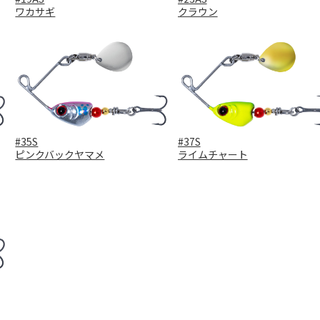
ワカサギ
クラウン
#35S
#37S
ピンクバックヤマメ
ライムチャート