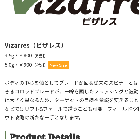
Vizarres（ビザレス）
3.5g / ￥800
（税別）
5.0g / ￥900
（税別）
New Size
ボディの中心を軸としてブレードが回る従来のスピナーとは
きるコロラドブレードが、一線を画したフラッシングと波動
は大きく異なるため、ターゲットの目線や意識を変えること
などではリフト&フォールで誘うことも可能。フィールドや
ウト攻略の新たな一手となります。
Product Details