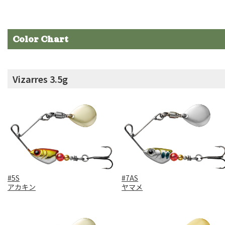
Color Chart
Vizarres 3.5g
#5S
#7AS
アカキン
ヤマメ