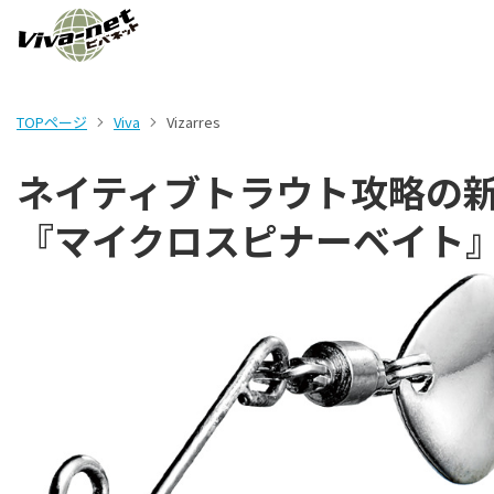
TOPページ
Viva
Vizarres
ネイティブトラウト攻略の
『マイクロスピナーベイト