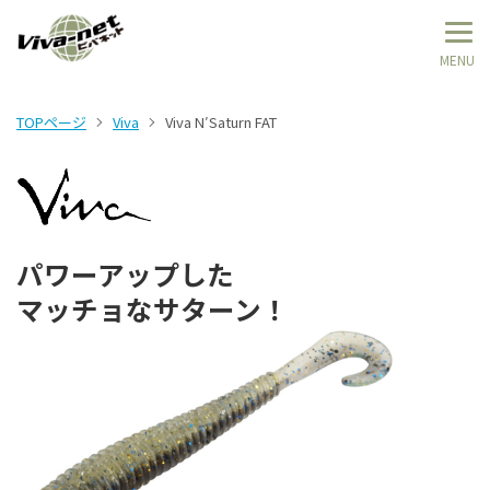
TOPページ
Viva
Viva N′Saturn FAT
パワーアップした
マッチョなサターン！