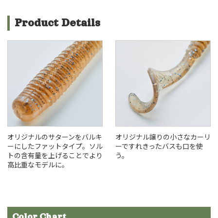
Product Details
オリジナルのサターンをバルキ
オリジナル譲りの小さなカーリ
ーにしたファットタイプ。ソル
ーですれきったバスも口を使
トの含有量を上げることでより
う。
高比重なモデルに。
Color Chart