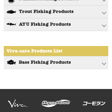
Trout Fishing Products
AYU Fishing Products
Viva-core Products List
Bass Fishing Products