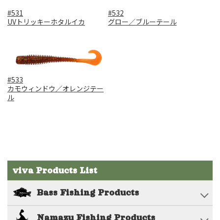
#531
#532
UVトリッキーホタルイカ
グロー／ブルーテール
#533
カモウィンドウ／オレンジテー
ル
viva Products List
Bass Fishing Products
Namazu Fishing Products