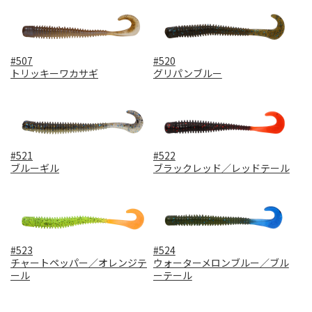
#507
#520
トリッキーワカサギ
グリパンブルー
#521
#522
ブルーギル
ブラックレッド／レッドテール
#523
#524
チャートペッパー／オレンジテ
ウォーターメロンブルー／ブル
ール
ーテール