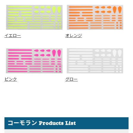
イエロー
オレンジ
ピンク
グロー
コーモラン Products List