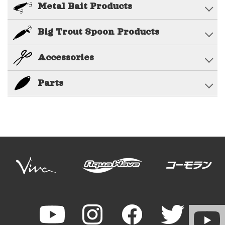
Metal Bait Products
Big Trout Spoon Products
Accessories
Parts