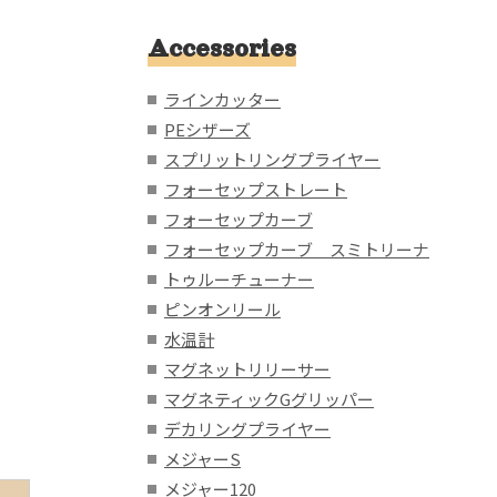
Accessories
ラインカッター
PEシザーズ
スプリットリングプライヤー
フォーセップストレート
フォーセップカーブ
フォーセップカーブ スミトリーナ
トゥルーチューナー
ピンオンリール
水温計
マグネットリリーサー
マグネティックGグリッパー
デカリングプライヤー
メジャーS
メジャー120