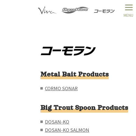
Metal Bait Products
CORMO SONAR
Big Trout Spoon Products
DOSAN-KO
DOSAN-KO SALMON