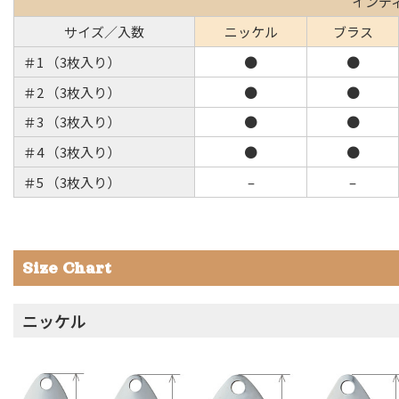
インデ
サイズ／入数
ニッケル
ブラス
＃1 （3枚入り）
●
●
＃2 （3枚入り）
●
●
＃3 （3枚入り）
●
●
＃4 （3枚入り）
●
●
＃5 （3枚入り）
–
–
Size Chart
ニッケル