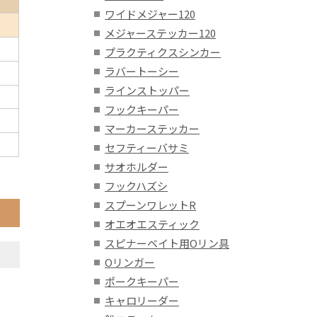
ワイドメジャー120
メジャーステッカー120
プラクティクスシンカー
ラバートーシー
ラインストッパー
フックキーパー
マーカーステッカー
セフティーバサミ
サオホルダー
フックハズシ
スプーンワレットR
オエオエスティック
スピナーベイト用Oリン具
Oリンガー
ポークキーパー
キャロリーダー