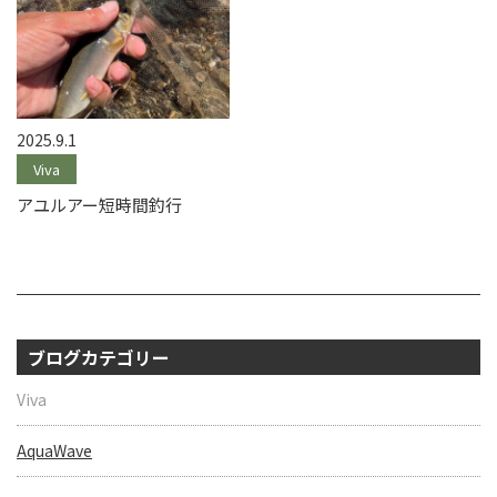
2025.9.1
Viva
アユルアー短時間釣行
ブログカテゴリー
Viva
AquaWave